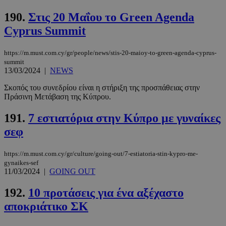
190.
Στις 20 Μαΐου το Green Agenda
Cyprus Summit
https://m.must.com.cy/gr/people/news/stis-20-maioy-to-green-agenda-cyprus-
summit
13/03/2024
|
NEWS
Σκοπός του συνεδρίου είναι η στήριξη της προσπάθειας στην
Πράσινη Μετάβαση της Κύπρου.
191.
7 εστιατόρια στην Κύπρο με γυναίκες
σεφ
https://m.must.com.cy/gr/culture/going-out/7-estiatoria-stin-kypro-me-
gynaikes-sef
11/03/2024
|
GOING OUT
192.
10 προτάσεις για ένα αξέχαστο
αποκριάτικο ΣΚ