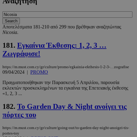
Αναζήτηση
Αποτελέσματα 181-210 από 299 που βρέθηκαν αναζητώντας
Nicosia
.
181.
Εγκαίνια Έκθεσης: 1, 2, 3 …
Ζωγράφισε!
https://m.must.com.cy/gr/culture/promo/egkainia-ekthesis-1-2-3-…zografise
09/04/2024
|
PROMO
Πραγματοποιήθηκαν την Παρασκευή 5 Απριλίου, παρουσία
εκλεκτών προσκεκλημένων τα εγκαίνια της Επετειακής έκθεσης
«1, 2, 3 ...
182.
To Garden Day & Night ανοίγει τις
πόρτες του
https://m.must.com.cy/gr/culture/going-out/to-garden-day-night-anoigei-tis-
portes-toy