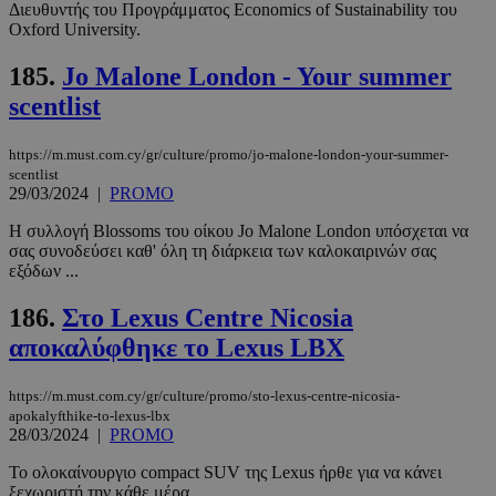
Διευθυντής του Προγράμματος Economics of Sustainability του
Oxford University.
185.
Jo Malone London - Your summer
scentlist
https://m.must.com.cy/gr/culture/promo/jo-malone-london-your-summer-
scentlist
29/03/2024
|
PROMO
Η συλλογή Blossoms του οίκου Jo Malone London υπόσχεται να
σας συνοδεύσει καθ' όλη τη διάρκεια των καλοκαιρινών σας
εξόδων ...
186.
Στο Lexus Centre Nicosia
αποκαλύφθηκε το Lexus LBX
https://m.must.com.cy/gr/culture/promo/sto-lexus-centre-nicosia-
apokalyfthike-to-lexus-lbx
28/03/2024
|
PROMO
Το ολοκαίνουργιο compact SUV της Lexus ήρθε για να κάνει
ξεχωριστή την κάθε μέρα.