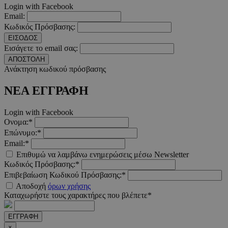
Login with Facebook
Email:
Κωδικός Πρόσβασης:
ΕΙΣΟΔΟΣ
Εισάγετε το email σας:
ΑΠΟΣΤΟΛΗ
Ανάκτηση κωδικού πρόσβασης
ΝΕΑ ΕΓΓΡΑΦΗ
AdSphere-GDPR
delivery.ad-
1 χρόνος
Login with Facebook
sphere.eu
Ονομα:*
Επώνυμο:*
Email:*
Επιθυμώ να λαμβάνω ενημερώσεις μέσω Newsletter
Κωδικός Πρόσβασης:*
Επιβεβαίωση Κωδικού Πρόσβασης:*
Αποδοχή
όρων χρήσης
Καταχωρήστε τους χαρακτήρες που βλέπετε*
ΕΓΓΡΑΦΗ
×