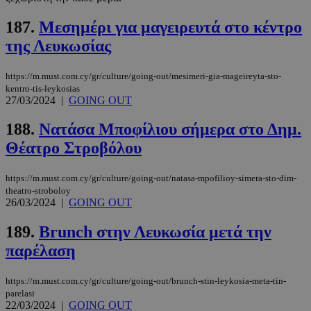
187.
Μεσημέρι για μαγειρευτά στο κέντρο
της Λευκωσίας
https://m.must.com.cy/gr/culture/going-out/mesimeri-gia-mageireyta-sto-
kentro-tis-leykosias
27/03/2024
|
GOING OUT
188.
Νατάσα Μποφίλιου σήμερα στο Δημ.
Θέατρο Στροβόλου
https://m.must.com.cy/gr/culture/going-out/natasa-mpofilioy-simera-sto-dim-
theatro-stroboloy
26/03/2024
|
GOING OUT
189.
Brunch στην Λευκωσία μετά την
παρέλαση
https://m.must.com.cy/gr/culture/going-out/brunch-stin-leykosia-meta-tin-
parelasi
22/03/2024
|
GOING OUT