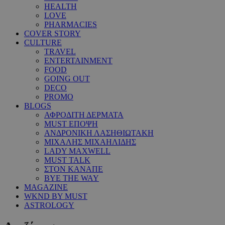
HEALTH
LOVE
PHARMACIES
COVER STORY
CULTURE
TRAVEL
ENTERTAINMENT
FOOD
GOING OUT
DECO
PROMO
BLOGS
ΑΦΡΟΔΙΤΗ ΔΕΡΜΑΤΑ
MUST ΕΠΟΨΗ
ΑΝΔΡΟΝΙΚΗ ΛΑΣΗΘΙΩΤΑΚΗ
ΜΙΧΑΛΗΣ ΜΙΧΑΗΛΙΔΗΣ
LADY MAXWELL
MUST TALK
ΣΤΟΝ ΚΑΝΑΠΕ
BYE THE WAY
MAGAZINE
WKND BY MUST
ASTROLOGY