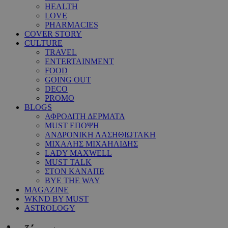
HEALTH
LOVE
PHARMACIES
COVER STORY
CULTURE
TRAVEL
ENTERTAINMENT
FOOD
GOING OUT
DECO
PROMO
BLOGS
ΑΦΡΟΔΙΤΗ ΔΕΡΜΑΤΑ
MUST ΕΠΟΨΗ
ΑΝΔΡΟΝΙΚΗ ΛΑΣΗΘΙΩΤΑΚΗ
ΜΙΧΑΛΗΣ ΜΙΧΑΗΛΙΔΗΣ
LADY MAXWELL
MUST TALK
ΣΤΟΝ ΚΑΝΑΠΕ
BYE THE WAY
MAGAZINE
WKND BY MUST
ASTROLOGY