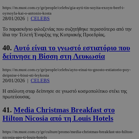
https://m.must.com.cy/gr/people/celebs/gia-ayti-tin-soyita-exoyn-beef-i-
oyrsoyla-kai-o-antonio-kosta
28/01/2026
|
CELEBS
Το παρασκήνιο φιλοξενίας που συζητήθηκε περισσότερο από την
ίδια την Τελετή Έναρξης της Κυπριακής Προεδρίας.
40.
Αυτό είναι το γνωστό εστιατόριο που
δείπνησε η Βίσση στη Λευκωσία
https://m.must.com.cy/gr/people/celebs/ayto-einai-to-gnosto-estiatorio-poy-
deipnise-i-bissi-sti-leykosia
20/01/2026
|
CELEBS
Η απόλυτη σταρ δείπνησε σε γνωστό κοσμοπολίτικο στέκι της
πρωτεύουσας.
41.
Media Christmas Breakfast στο
Hilton Nicosia από τη Louis Hotels
https://m.must.com.cy/gr/culture/promo/media-christmas-breakfast-sto-hilton-
nicosia-apo-ti-louis-hotels