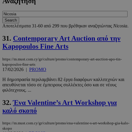
Αναζήτηση
Αποτελέσματα 31-60 από 299 που βρέθηκαν αναζητώντας
Nicosia
.
31.
Contemporary Art Auction από την
Kapopoulos Fine Arts
https://m.must.com.cy/gr/culture/promo/contemporary-art-auction-apo-tin-
kapopoulos-fine-arts
17/02/2026
|
PROMO
Η δημοπρασία περιλαμβάνει 82 έργα διαφόρων καλλιτεχνών και
απευθύνεται τόσο σε έμπειρους συλλέκτες όσο και σε νέους
φιλότεχνους. ...
32.
Ένα Valentine’s Art Workshop για
καλό σκοπό
https://m.must.com.cy/gr/culture/promo/ena-valentine-s-art-workshop-gia-kalo-
skopo