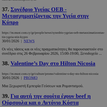
37.
Συνέδριο Υγείας ΟΕΒ -
Μετασχηματίζοντας την Υγεία στην
Κύπρο
https://m.must.com.cy/gr/people/news/synedrio-ygeias-oeb-metasximatizontas-
tin-ygeia-stin-kypro
30/01/2026
|
NEWS
Οι νέες τάσεις και οι νέες πραγματικότητες θα παρουσιαστούν στο
συνέδριο στις 26 Φεβρουαρίου 2026, 15:00-19:00, Ξενοδοχείο ...
38.
Valentine’s Day στο Hilton Nicosia
https://m.must.com.cy/gr/culture/promo/valentine-s-day-sto-hilton-nicosia
30/01/2026
|
PROMO
Μια Ξεχωριστή Εμπειρία Γεύσεων και Ρομαντισμού.
39.
Για αυτή την σουίτα έχουν beef η
Ούρσουλα και o Αντόνιο Κόστα