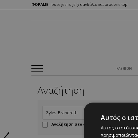
ΦΟΡΑΜΕ:
loose jeans, jelly σανδάλια και broderie top
FASHION
Αναζήτηση
Αυτός ο ισ
Αναζήτηση στο αρχείο πριν από το 2016
Αυτός ο ιστότοπο
Χρησιμοποιώντας