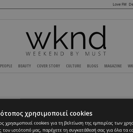
Love FM
De
PEOPLE
BEAUTY
COVER STORY
CULTURE
BLOGS
MAGAZINE
WK
Αποτελέσματα 1-1 από 1 που 
τότοπος χρησιμοποιεί cookies
ς χρησιμοποιεί cookies για τη βελτίωση της εμπειρίας των χρη
 τον ιστότοπό μας, παρέχετε τη συγκατάθεσή σας για όλα τα 