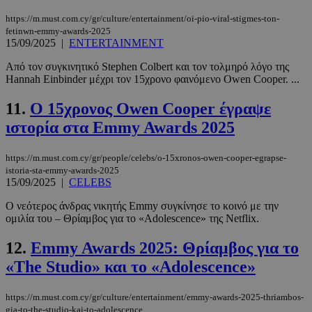
https://m.must.com.cy/gr/culture/entertainment/oi-pio-viral-stigmes-ton-
fetinwn-emmy-awards-2025
15/09/2025
|
ENTERTAINMENT
Από τον συγκινητικό Stephen Colbert και τον τολμηρό λόγο της
Hannah Einbinder μέχρι τον 15χρονο φαινόμενο Owen Cooper. ...
11.
Ο 15χρονος Owen Cooper έγραψε
ιστορία στα Emmy Awards 2025
https://m.must.com.cy/gr/people/celebs/o-15xronos-owen-cooper-egrapse-
istoria-sta-emmy-awards-2025
15/09/2025
|
CELEBS
Ο νεότερος άνδρας νικητής Emmy συγκίνησε το κοινό με την
ομιλία του – Θρίαμβος για το «Adolescence» της Netflix.
12.
Emmy Awards 2025: Θρίαμβος για το
«The Studio» και το «Adolescence»
https://m.must.com.cy/gr/culture/entertainment/emmy-awards-2025-thriambos-
gia-to-the-studio-kai-to-adolescence