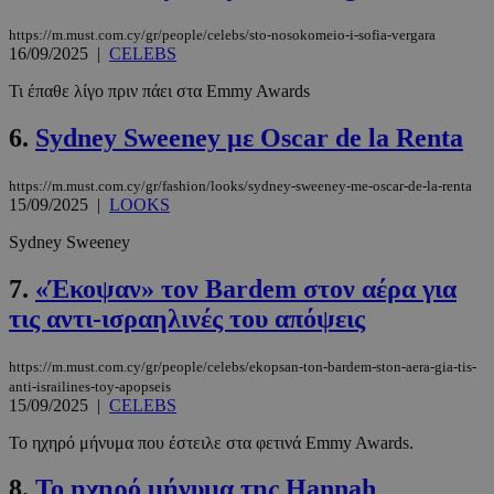
https://m.must.com.cy/gr/people/celebs/sto-nosokomeio-i-sofia-vergara
16/09/2025
|
CELEBS
Τι έπαθε λίγο πριν πάει στα Emmy Awards
6.
Sydney Sweeney με Oscar de la Renta
https://m.must.com.cy/gr/fashion/looks/sydney-sweeney-me-oscar-de-la-renta
15/09/2025
|
LOOKS
Sydney Sweeney
7.
«Έκοψαν» τον Bardem στον αέρα για
τις αντι-ισραηλινές του απόψεις
https://m.must.com.cy/gr/people/celebs/ekopsan-ton-bardem-ston-aera-gia-tis-
anti-israilines-toy-apopseis
15/09/2025
|
CELEBS
Το ηχηρό μήνυμα που έστειλε στα φετινά Emmy Awards.
8.
Το ηχηρό μήνυμα της Hannah