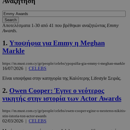
Αναζήτηση
Αποτελέσματα 1-30 από 41 που βρέθηκαν αναζητώντας
Emmy
Awards
.
1.
Υποψήφια για Emmy η Meghan
Markle
https://m.must.com.cy/gr/people/celebs/ypopsifia-gia-emmy-i-meghan-markle
16/07/2026
|
CELEBS
Είναι υποψήφια στην κατηγορία της Καλύτερης Lifestyle Σειράς.
2.
Owen Cooper: Έγινε ο νεότερος
νικητής στην ιστορία των Actor Awards
https://m.must.com.cy/gr/people/celebs/owen-cooper-egine-o-neoteros-nikitis-
stin-istoria-ton-actor-awards
02/03/2026
|
CELEBS