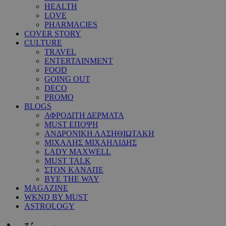
HEALTH
LOVE
PHARMACIES
COVER STORY
CULTURE
TRAVEL
ENTERTAINMENT
FOOD
GOING OUT
DECO
PROMO
BLOGS
ΑΦΡΟΔΙΤΗ ΔΕΡΜΑΤΑ
MUST ΕΠΟΨΗ
ΑΝΔΡΟΝΙΚΗ ΛΑΣΗΘΙΩΤΑΚΗ
ΜΙΧΑΛΗΣ ΜΙΧΑΗΛΙΔΗΣ
LADY MAXWELL
MUST TALK
ΣΤΟΝ ΚΑΝΑΠΕ
BYE THE WAY
MAGAZINE
WKND BY MUST
ASTROLOGY