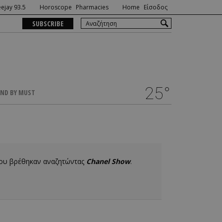
ejay 93.5
Horoscope
Pharmacies
Home
Είσοδος
SUBSCRIBE
25°
ND BY MUST
που βρέθηκαν αναζητώντας
Chanel Show
.