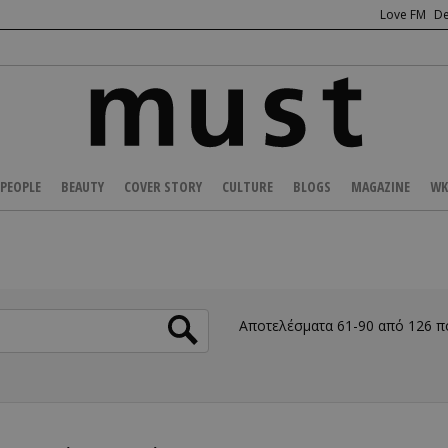
Love FM
De
PEOPLE
BEAUTY
COVER STORY
CULTURE
BLOGS
MAGAZINE
WK
Αποτελέσματα 61-90 από 126 