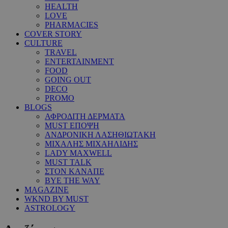
HEALTH
LOVE
PHARMACIES
COVER STORY
CULTURE
TRAVEL
ENTERTAINMENT
FOOD
GOING OUT
DECO
PROMO
BLOGS
ΑΦΡΟΔΙΤΗ ΔΕΡΜΑΤΑ
MUST ΕΠΟΨΗ
ΑΝΔΡΟΝΙΚΗ ΛΑΣΗΘΙΩΤΑΚΗ
ΜΙΧΑΛΗΣ ΜΙΧΑΗΛΙΔΗΣ
LADY MAXWELL
MUST TALK
ΣΤΟΝ ΚΑΝΑΠΕ
BYE THE WAY
MAGAZINE
WKND BY MUST
ASTROLOGY