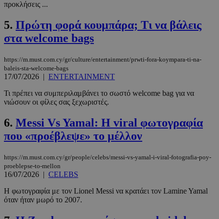
προκλήσεις ...
5.
Πρώτη φορά κουμπάρα; Τι να βάλεις
στα welcome bags
https://m.must.com.cy/gr/culture/entertainment/prwti-fora-koympara-ti-na-
baleis-sta-welcome-bags
17/07/2026
|
ENTERTAINMENT
Τι πρέπει να συμπεριλαμβάνει το σωστό welcome bag για να
νιώσουν οι φίλες σας ξεχωριστές.
6.
Messi Vs Yamal: Η viral φωτογραφία
που «προέβλεψε» το μέλλον
https://m.must.com.cy/gr/people/celebs/messi-vs-yamal-i-viral-fotografia-poy-
proeblepse-to-mellon
16/07/2026
|
CELEBS
Η φωτογραφία με τον Lionel Messi να κρατάει τον Lamine Yamal
όταν ήταν μωρό το 2007.