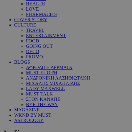
HEALTH
LOVE
PHARMACIES
COVER STORY
CULTURE
TRAVEL
ENTERTAINMENT
FOOD
GOING OUT
DECO
PROMO
BLOGS
ΑΦΡΟΔΙΤΗ ΔΕΡΜΑΤΑ
MUST ΕΠΟΨΗ
ΑΝΔΡΟΝΙΚΗ ΛΑΣΗΘΙΩΤΑΚΗ
ΜΙΧΑΛΗΣ ΜΙΧΑΗΛΙΔΗΣ
LADY MAXWELL
MUST TALK
ΣΤΟΝ ΚΑΝΑΠΕ
BYE THE WAY
MAGAZINE
WKND BY MUST
ASTROLOGY