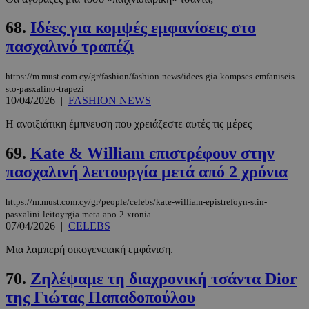
68.
Ιδέες για κομψές εμφανίσεις στο
πασχαλινό τραπέζι
https://m.must.com.cy/gr/fashion/fashion-news/idees-gia-kompses-emfaniseis-
sto-pasxalino-trapezi
10/04/2026
|
FASHION NEWS
Η ανοιξιάτικη έμπνευση που χρειάζεστε αυτές τις μέρες
69.
Kate & William επιστρέφουν στην
πασχαλινή λειτουργία μετά από 2 χρόνια
https://m.must.com.cy/gr/people/celebs/kate-william-epistrefoyn-stin-
pasxalini-leitoyrgia-meta-apo-2-xronia
07/04/2026
|
CELEBS
Μια λαμπερή οικογενειακή εμφάνιση.
70.
Ζηλέψαμε τη διαχρονική τσάντα Dior
της Γιώτας Παπαδοπούλου