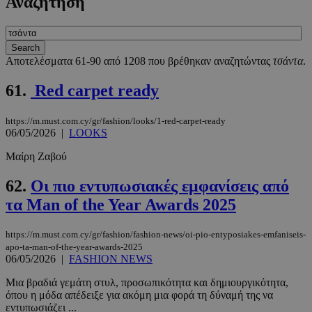
Αναζήτηση
Αποτελέσματα 61-90 από 1208 που βρέθηκαν αναζητώντας
τσάντα
.
61.
Red carpet ready
https://m.must.com.cy/gr/fashion/looks/1-red-carpet-ready
06/05/2026
|
LOOKS
Μαίρη Ζαβού
62.
Οι πιο εντυπωσιακές εμφανίσεις από
τα Man of the Year Awards 2025
https://m.must.com.cy/gr/fashion/fashion-news/oi-pio-entyposiakes-emfaniseis-
apo-ta-man-of-the-year-awards-2025
06/05/2026
|
FASHION NEWS
Μια βραδιά γεμάτη στυλ, προσωπικότητα και δημιουργικότητα,
όπου η μόδα απέδειξε για ακόμη μια φορά τη δύναμή της να
εντυπωσιάζει ...