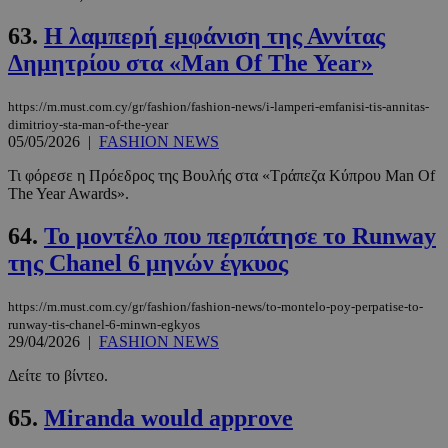
63.
Η λαμπερή εμφάνιση της Αννίτας
Δημητρίου στα «Man Of The Year»
https://m.must.com.cy/gr/fashion/fashion-news/i-lamperi-emfanisi-tis-annitas-
dimitrioy-sta-man-of-the-year
05/05/2026
|
FASHION NEWS
Τι φόρεσε η Πρόεδρος της Βουλής στα «Τράπεζα Κύπρου Man Of
The Year Awards».
64.
Το μοντέλο που περπάτησε το Runway
της Chanel 6 μηνών έγκυος
https://m.must.com.cy/gr/fashion/fashion-news/to-montelo-poy-perpatise-to-
runway-tis-chanel-6-minwn-egkyos
29/04/2026
|
FASHION NEWS
Δείτε το βίντεο.
65.
Miranda would approve