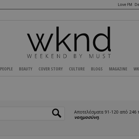
Love FM
De
PEOPLE
BEAUTY
COVER STORY
CULTURE
BLOGS
MAGAZINE
WK
Αποτελέσματα 91-120 από 246
νοημοσύνη
.