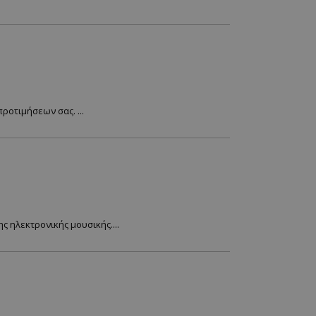
προτιμήσεων σας. ...
ς ηλεκτρονικής μουσικής....