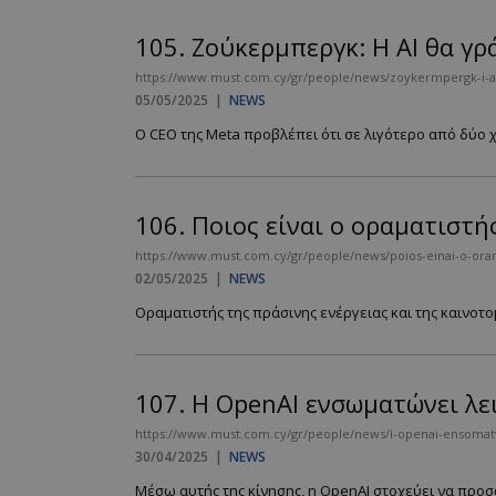
105.
Ζούκερμπεργκ: Η ΑΙ θα γ
https://www.must.com.cy/gr/people/news/zoykermpergk-i-ai
__cf_bm
05/05/2025
|
NEWS
Ο CEO της Meta προβλέπει ότι σε λιγότερο από δύο 
LangCookie
106.
Ποιος είναι ο οραματιστ
CookieScriptConse
https://www.must.com.cy/gr/people/news/poios-einai-o-oram
02/05/2025
|
NEWS
Οραματιστής της πράσινης ενέργειας και της καινοτο
_scc_session
PHPSESSID
107.
Η OpenAI ενσωματώνει λε
https://www.must.com.cy/gr/people/news/i-openai-ensomatw
30/04/2025
|
NEWS
Μέσω αυτής της κίνησης, η OpenAI στοχεύει να προσ