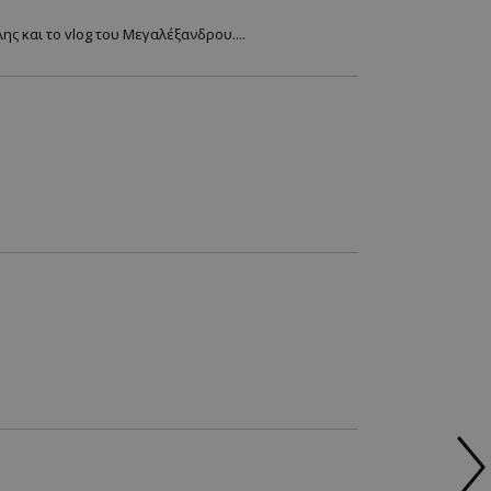
ς και το vlog του Μεγαλέξανδρου....