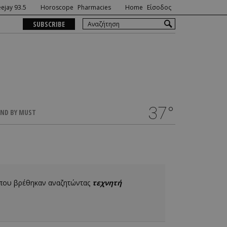
ejay 93.5
Horoscope
Pharmacies
Home
Είσοδος
SUBSCRIBE
37°
ND BY MUST
 που βρέθηκαν αναζητώντας
τεχνητή