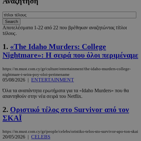
Αναζήτηση
Αποτελέσματα 1-22 από 22 που βρέθηκαν αναζητώντας
τίτλοι
τέλους
.
1.
«The Idaho Murders: College
Nightmare»: Η σειρά που όλοι περιμέναμε
https://m.must.com.cy/gr/culture/entertainment/the-idaho-murders-college-
nightmare-i-seira-poy-oloi-perimename
05/08/2026
|
ENTERTAINMENT
Όλα τα αναπάντητα ερωτήματα για τα «Idaho Murders» που θα
απαντηθούν στην νέα σειρά του Netflix.
2.
Οριστικό τέλος στο Survivor από τον
ΣΚΑΪ
https://m.must.com.cy/gr/people/celebs/oristiko-telos-sto-survivor-apo-ton-skai
20/05/2026
|
CELEBS