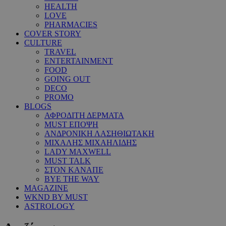
HEALTH
LOVE
PHARMACIES
COVER STORY
CULTURE
TRAVEL
ENTERTAINMENT
FOOD
GOING OUT
DECO
PROMO
BLOGS
ΑΦΡΟΔΙΤΗ ΔΕΡΜΑΤΑ
MUST ΕΠΟΨΗ
ΑΝΔΡΟΝΙΚΗ ΛΑΣΗΘΙΩΤΑΚΗ
ΜΙΧΑΛΗΣ ΜΙΧΑΗΛΙΔΗΣ
LADY MAXWELL
MUST TALK
ΣΤΟΝ ΚΑΝΑΠΕ
BYE THE WAY
MAGAZINE
WKND BY MUST
ASTROLOGY