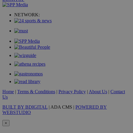
NETWORK:
Home
|
Terms & Conditions
|
Privacy Policy
|
About Us
|
Contact
Us
BUILT BY BDIGITAL
| ADA CMS |
POWERED BY
WEBSTUDIO
×
PHPSESSID
συνεδρί
PHP.net