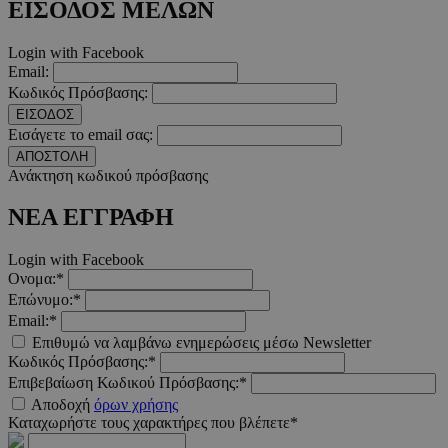
ΕΙΣΟΔΟΣ ΜΕΛΩΝ
m.must.com.cy
Login with Facebook
Email:
Κωδικός Πρόσβασης:
ΕΙΣΟΔΟΣ
Εισάγετε το email σας:
ΑΠΟΣΤΟΛΗ
Ανάκτηση κωδικού πρόσβασης
ΝΕΑ ΕΓΓΡΑΦΗ
Login with Facebook
Ονομα:*
Επώνυμο:*
Email:*
Επιθυμώ να λαμβάνω ενημερώσεις μέσω Newsletter
Κωδικός Πρόσβασης:*
Επιβεβαίωση Κωδικού Πρόσβασης:*
Αποδοχή
όρων χρήσης
Καταχωρήστε τους χαρακτήρες που βλέπετε*