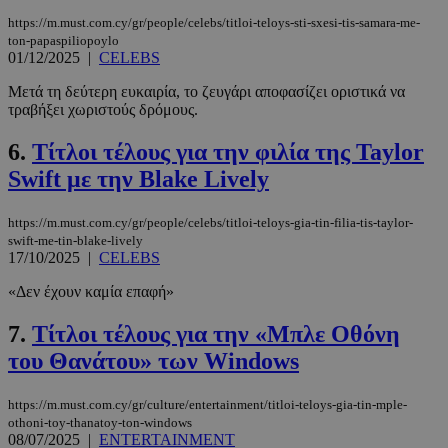
https://m.must.com.cy/gr/people/celebs/titloi-teloys-sti-sxesi-tis-samara-me-
ton-papaspiliopoylo
01/12/2025
|
CELEBS
Μετά τη δεύτερη ευκαιρία, το ζευγάρι αποφασίζει οριστικά να
τραβήξει χωριστούς δρόμους.
6.
Τίτλοι τέλους για την φιλία της Taylor
Swift με την Blake Lively
https://m.must.com.cy/gr/people/celebs/titloi-teloys-gia-tin-filia-tis-taylor-
swift-me-tin-blake-lively
17/10/2025
|
CELEBS
«Δεν έχουν καμία επαφή»
7.
Τίτλοι τέλους για την «Μπλε Οθόνη
του Θανάτου» των Windows
https://m.must.com.cy/gr/culture/entertainment/titloi-teloys-gia-tin-mple-
othoni-toy-thanatoy-ton-windows
08/07/2025
|
ENTERTAINMENT