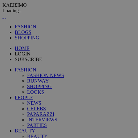
ΚΛΕΙΣΙΜΟ
Loading...
FASHION
BLOGS
SHOPPING
HOME
LOGIN
SUBSCRIBE
FASHION
FASHION NEWS
RUNWAY
SHOPPING
LOOKS
PEOPLE
NEWS
CELEBS
PAPARAZZI
INTERVIEWS
PARTIES
BEAUTY
BEAUTY