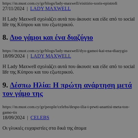
https://m.must.com.cy/gr/blogs/lady-maxwell/eisitirio-xoris-epistrofi
27/11/2024
|
LADY MAXWELL
Η Lady Maxwell σχολιάζει αυτά που άκουσε και είδε από το social
life της Κύπρου και του εξωτερικού.
8.
Δυο γάμοι και ένα διαζύγιο
https://m.must.com.cy/gr/blogs/lady-maxwell/dyo-gamoi-kai-ena-diazygio
18/09/2024
|
LADY MAXWELL
Η Lady Maxwell σχολιάζει αυτά που άκουσε και είδε από το social
life της Κύπρου και του εξωτερικού.
9.
Δέσπω Ηλία: Η πρώτη ανάρτηση μετά
τον γάμο της
https://m.must.com.cy/gr/people/celebs/despo-ilia-i-prwti-anartisi-meta-ton-
gamo-tis
18/09/2024
|
CELEBS
Οι γλυκιές ευχαριστίες στα δικά της άτομα