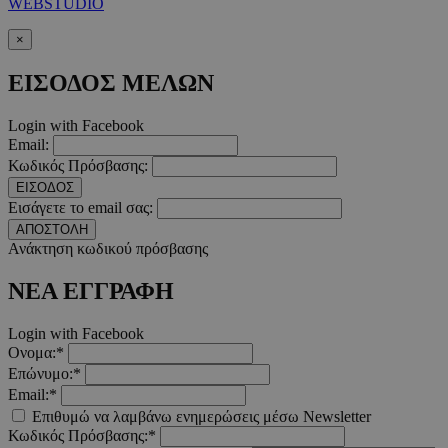
WEBSTUDIO
PHPSESSID
συνεδρί
PHP.net
×
m.must.com.cy
ΕΙΣΟΔΟΣ ΜΕΛΩΝ
Login with Facebook
Email:
Κωδικός Πρόσβασης:
ΕΙΣΟΔΟΣ
Εισάγετε το email σας:
ΑΠΟΣΤΟΛΗ
Ανάκτηση κωδικού πρόσβασης
ΝΕΑ ΕΓΓΡΑΦΗ
Login with Facebook
Ονομα:*
Επώνυμο:*
Email:*
Επιθυμώ να λαμβάνω ενημερώσεις μέσω Newsletter
Κωδικός Πρόσβασης:*