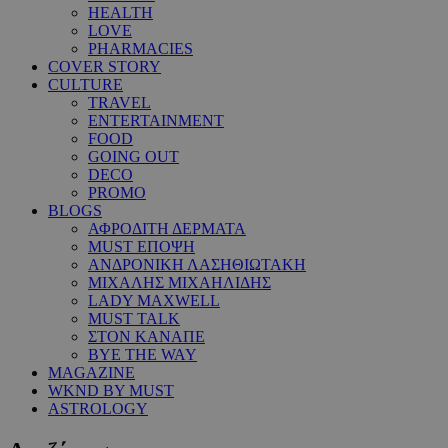
HEALTH
LOVE
PHARMACIES
COVER STORY
CULTURE
TRAVEL
ENTERTAINMENT
FOOD
GOING OUT
DECO
PROMO
BLOGS
ΑΦΡΟΔΙΤΗ ΔΕΡΜΑΤΑ
MUST ΕΠΟΨΗ
ΑΝΔΡΟΝΙΚΗ ΛΑΣΗΘΙΩΤΑΚΗ
ΜΙΧΑΛΗΣ ΜΙΧΑΗΛΙΔΗΣ
LADY MAXWELL
MUST TALK
ΣΤΟΝ ΚΑΝΑΠΕ
BYE THE WAY
MAGAZINE
WKND BY MUST
ASTROLOGY