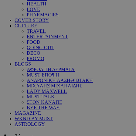
HEALTH
LOVE
PHARMACIES
COVER STORY
CULTURE
TRAVEL
ENTERTAINMENT
FOOD
GOING OUT
DECO
PROMO
BLOGS
ΑΦΡΟΔΙΤΗ ΔΕΡΜΑΤΑ
MUST ΕΠΟΨΗ
ΑΝΔΡΟΝΙΚΗ ΛΑΣΗΘΙΩΤΑΚΗ
ΜΙΧΑΛΗΣ ΜΙΧΑΗΛΙΔΗΣ
LADY MAXWELL
MUST TALK
ΣΤΟΝ ΚΑΝΑΠΕ
BYE THE WAY
MAGAZINE
WKND BY MUST
ASTROLOGY