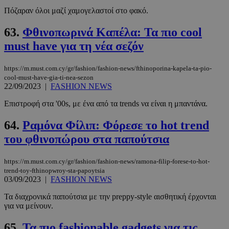
Πόζαραν όλοι μαζί χαμογελαστοί στο φακό.
63.
Φθινοπωρινά Καπέλα: Τα πιο cool
must have για τη νέα σεζόν
https://m.must.com.cy/gr/fashion/fashion-news/fthinoporina-kapela-ta-pio-
cool-must-have-gia-ti-nea-sezon
22/09/2023
|
FASHION NEWS
Επιστροφή στα '00s, με ένα από τα trends να είναι η μπαντάνα.
64.
Ραμόνα Φίλιπ: Φόρεσε το hot trend
του φθινοπώρου στα παπούτσια
https://m.must.com.cy/gr/fashion/fashion-news/ramona-filip-forese-to-hot-
trend-toy-fthinopwroy-sta-papoytsia
03/09/2023
|
FASHION NEWS
Τα διαχρονικά παπούτσια με την preppy-style αισθητική έρχονται
για να μείνουν.
65.
Τα πιο fashionable gadgets για τις