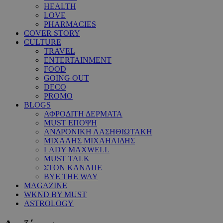
HEALTH
LOVE
PHARMACIES
COVER STORY
CULTURE
TRAVEL
ENTERTAINMENT
FOOD
GOING OUT
DECO
PROMO
BLOGS
ΑΦΡΟΔΙΤΗ ΔΕΡΜΑΤΑ
MUST ΕΠΟΨΗ
ΑΝΔΡΟΝΙΚΗ ΛΑΣΗΘΙΩΤΑΚΗ
ΜΙΧΑΛΗΣ ΜΙΧΑΗΛΙΔΗΣ
LADY MAXWELL
MUST TALK
ΣΤΟΝ ΚΑΝΑΠΕ
BYE THE WAY
MAGAZINE
WKND BY MUST
ASTROLOGY