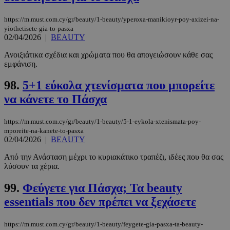
https://m.must.com.cy/gr/beauty/1-beauty/yperoxa-manikioyr-poy-axizei-na-
yiothetisete-gia-to-pasxa
02/04/2026
|
BEAUTY
Ανοιξιάτικα σχέδια και χρώματα που θα απογειώσουν κάθε σας
εμφάνιση.
98.
5+1 εύκολα χτενίσματα που μπορείτε
να κάνετε το Πάσχα
https://m.must.com.cy/gr/beauty/1-beauty/5-1-eykola-xtenismata-poy-
mporeite-na-kanete-to-pasxa
02/04/2026
|
BEAUTY
Από την Ανάσταση μέχρι το κυριακάτικο τραπέζι, ιδέες που θα σας
λύσουν τα χέρια.
99.
Φεύγετε για Πάσχα; Τα beauty
essentials που δεν πρέπει να ξεχάσετε
https://m.must.com.cy/gr/beauty/1-beauty/feygete-gia-pasxa-ta-beauty-