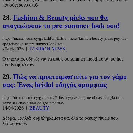
και σύγχρονο στυλ.
28.
Fashion & Beauty picks που θα
απογειώσουν το pre-summer look σου!
https://m.must.com.cy/gr/fashion/fashion-news/fashion-beauty-picks-poy-tha-
PHPSESSID
συνεδρί
PHP.net
apogeiwsoyn-to-pre-summer-look-soy
m.must.com.cy
20/04/2026
|
FASHION NEWS
Ο απόλυτος οδηγός για να μπεις σε summer mood με τα πιο hot
trends της σεζόν.
29.
Πώς να προετοιμαστείτε για τον γάμο
σας: Ένας bridal οδηγός ομορφιάς
https://m.must.com.cy/gr/beauty/1-beauty/pws-na-proetoimasteite-gia-ton-
gamo-sas-enas-bridal-odigos-omorfias
14/04/2026
|
BEAUTY
Δέρμα, μαλλιά, συμπληρώματα και όλα τα beauty rituals που
λειτουργούν.