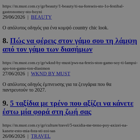
https://m.must.com.cy/gr/beauty/1-beauty/ti-na-foreseis-sto-1o-festibal-
gastronomoy-sto-boyni
29/06/2026
|
BEAUTY
Ο απόλυτος οδηγός για ένα κομψό country chic look.
8.
Πώς να φέρεις στον γάμο σου τη λάμψη
από τον γάμο των διασήμων
https://m.must.com.cy/gr/wknd-by-must/pws-na-fereis-ston-gamo-soy-ti-lampsi-
apo-ton-gamo-ton-diasimon
27/06/2026
|
WKND BY MUST
Ο απόλυτος οδηγός έμπνευσης για τα ζευγάρια που θα
παντρευτούν το 2027.
9.
5 ταξίδια με τρένο που αξίζει να κάνετε
έστω μία φορά στη ζωή σας
https://m.must.com.cy/gr/culture/travel/5-taxidia-me-treno-poy-axizei-na-
kanete-esto-mia-fora-sti-zoi-sas
26/06/2026
|
TRAVEL