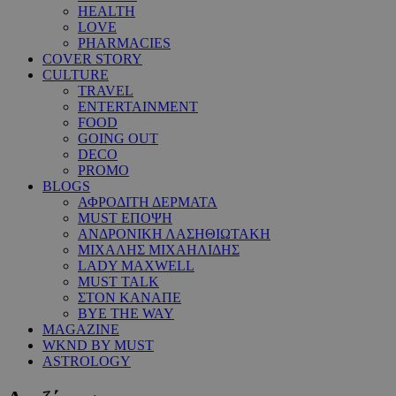
HEALTH
LOVE
PHARMACIES
COVER STORY
CULTURE
TRAVEL
ENTERTAINMENT
FOOD
GOING OUT
DECO
PROMO
BLOGS
ΑΦΡΟΔΙΤΗ ΔΕΡΜΑΤΑ
MUST ΕΠΟΨΗ
ΑΝΔΡΟΝΙΚΗ ΛΑΣΗΘΙΩΤΑΚΗ
ΜΙΧΑΛΗΣ ΜΙΧΑΗΛΙΔΗΣ
LADY MAXWELL
MUST TALK
ΣΤΟΝ ΚΑΝΑΠΕ
BYE THE WAY
MAGAZINE
WKND BY MUST
ASTROLOGY