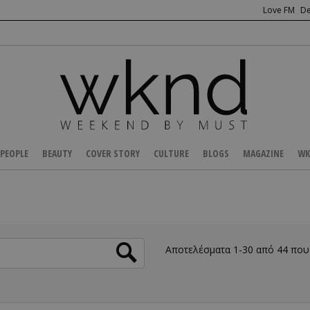
Love FM
De
PEOPLE
BEAUTY
COVER STORY
CULTURE
BLOGS
MAGAZINE
WK
Αποτελέσματα 1-30 από 44 πο