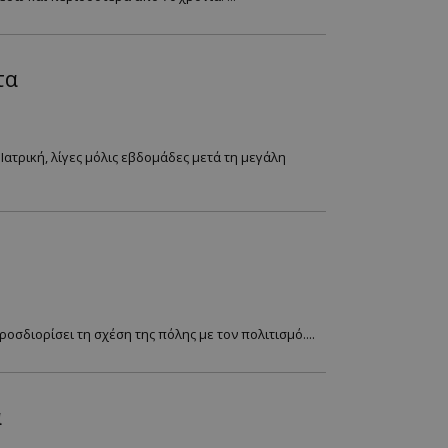
τα
Ιατρική, λίγες μόλις εβδομάδες μετά τη μεγάλη
σδιορίσει τη σχέση της πόλης με τον πολιτισμό....
α