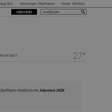
ejay 93.5
Horoscope
Pharmacies
Home
Είσοδος
SUBSCRIBE
27°
ND BY MUST
υ βρέθηκαν αναζητώντας
λάρνακα 2026
.