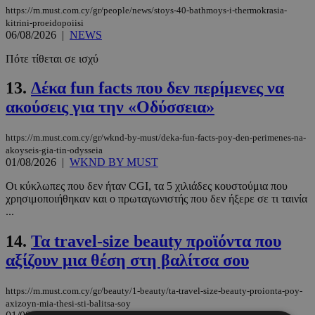
https://m.must.com.cy/gr/people/news/stoys-40-bathmoys-i-thermokrasia-
kitrini-proeidopoiisi
06/08/2026
|
NEWS
Πότε τίθεται σε ισχύ
13.
Δέκα fun facts που δεν περίμενες να
ακούσεις για την «Οδύσσεια»
https://m.must.com.cy/gr/wknd-by-must/deka-fun-facts-poy-den-perimenes-na-
akoyseis-gia-tin-odysseia
01/08/2026
|
WKND BY MUST
Οι κύκλωπες που δεν ήταν CGI, τα 5 χιλιάδες κουστούμια που
χρησιμοποιήθηκαν και ο πρωταγωνιστής που δεν ήξερε σε τι ταινία
...
14.
Τα travel-size beauty προϊόντα που
αξίζουν μια θέση στη βαλίτσα σου
https://m.must.com.cy/gr/beauty/1-beauty/ta-travel-size-beauty-proionta-poy-
axizoyn-mia-thesi-sti-balitsa-soy