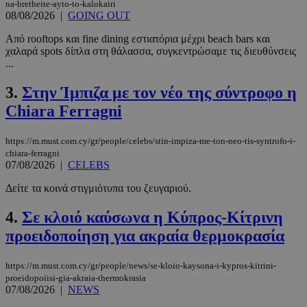
na-bretheite-ayto-to-kalokairi
08/08/2026
|
GOING OUT
Από rooftops και fine dining εστιατόρια μέχρι beach bars και
χαλαρά spots δίπλα στη θάλασσα, συγκεντρώσαμε τις διευθύνσεις
...
3.
Στην Ίμπιζα με τον νέο της σύντροφο η
Chiara Ferragni
https://m.must.com.cy/gr/people/celebs/stin-impiza-me-ton-neo-tis-syntrofo-i-
chiara-ferragni
07/08/2026
|
CELEBS
Δείτε τα κοινά στιγμιότυπα του ζευγαριού.
4.
Σε κλοιό καύσωνα η Κύπρος-Κίτρινη
προειδοποίηση για ακραία θερμοκρασία
https://m.must.com.cy/gr/people/news/se-kloio-kaysona-i-kypros-kitrini-
proeidopoiisi-gia-akraia-thermokrasia
07/08/2026
|
NEWS