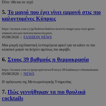
Πότε τίθεται σε ισχύ
5.
Το μαγιό που έχει γίνει εμμονή στις πιο
καλοντυμένες Κύπριες
https://m.must.com.cy/gr/fashion/fashion-news/to-magio-poy-exei-ginei-
emmoni-stis-pio-kalontymenes-kypries
05/08/2026
|
FASHION NEWS
Μια μικρή σχεδιαστική λεπτομέρεια αρκεί για να κάνει το πιο
κλασικό μαγιό να δείχνει αμέσως πιο ακριβό.
6.
Στους 39 βαθμούς η θερμοκρασία
https://m.must.com.cy/gr/people/news/9-stoys-39-bathmoys-i-thermokrasia
05/08/2026
|
NEWS
Η πρόγνωση της Μετεωρολογικής Υπηρεσίας
7.
Πώς γεννήθηκαν τα πιο θρυλικά
cocktails