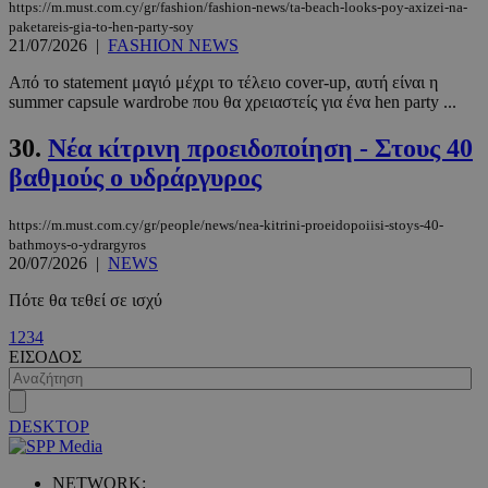
https://m.must.com.cy/gr/fashion/fashion-news/ta-beach-looks-poy-axizei-na-
paketareis-gia-to-hen-party-soy
21/07/2026
|
FASHION NEWS
Από το statement μαγιό μέχρι το τέλειο cover-up, αυτή είναι η
summer capsule wardrobe που θα χρειαστείς για ένα hen party ...
30.
Νέα κίτρινη προειδοποίηση - Στους 40
βαθμούς ο υδράργυρος
https://m.must.com.cy/gr/people/news/nea-kitrini-proeidopoiisi-stoys-40-
bathmoys-o-ydrargyros
20/07/2026
|
NEWS
Πότε θα τεθεί σε ισχύ
1
2
3
4
ΕΙΣΟΔΟΣ
DESKTOP
NETWORK: