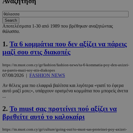
Αναζήτηση
Αποτελέσματα 1-30 από 1989 που βρέθηκαν αναζητώντας
θάλασσα
.
1.
Τα 6 κομμάτια που δεν αξίζει να πάρεις
μαζί σου στις διακοπές
https://m.must.com.cy/gr/fashion/fashion-news/ta-6-kommatia-poy-den-axizei-
na-pareis-mazi-soy-stis-diakopes
07/08/2026
|
FASHION NEWS
Αν θέλεις μια πιο ελαφριά βαλίτσα και λιγότερα «γιατί το έφερα
αυτό μαζί μου;», υπάρχουν ορισμένα κομμάτια που μπορείς άνετα
...
2.
Το must σας προτείνει πού αξίζει να
βρεθείτε αυτό το καλοκαίρι
https://m.must.com.cy/gr/culture/going-out/to-must-sas-proteinei-poy-axizei-