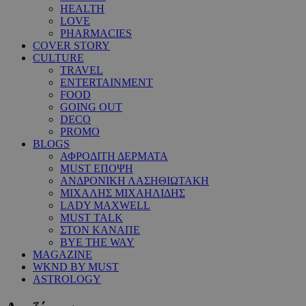
HEALTH
LOVE
PHARMACIES
COVER STORY
CULTURE
TRAVEL
ENTERTAINMENT
FOOD
GOING OUT
DECO
PROMO
BLOGS
ΑΦΡΟΔΙΤΗ ΔΕΡΜΑΤΑ
MUST ΕΠΟΨΗ
ΑΝΔΡΟΝΙΚΗ ΛΑΣΗΘΙΩΤΑΚΗ
ΜΙΧΑΛΗΣ ΜΙΧΑΗΛΙΔΗΣ
LADY MAXWELL
MUST TALK
ΣΤΟΝ ΚΑΝΑΠΕ
BYE THE WAY
MAGAZINE
WKND BY MUST
ASTROLOGY