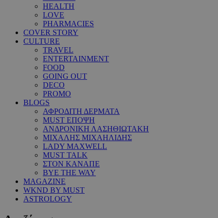
HEALTH
LOVE
PHARMACIES
COVER STORY
CULTURE
TRAVEL
ENTERTAINMENT
FOOD
GOING OUT
DECO
PROMO
BLOGS
ΑΦΡΟΔΙΤΗ ΔΕΡΜΑΤΑ
MUST ΕΠΟΨΗ
ΑΝΔΡΟΝΙΚΗ ΛΑΣΗΘΙΩΤΑΚΗ
ΜΙΧΑΛΗΣ ΜΙΧΑΗΛΙΔΗΣ
LADY MAXWELL
MUST TALK
ΣΤΟΝ ΚΑΝΑΠΕ
BYE THE WAY
MAGAZINE
WKND BY MUST
ASTROLOGY