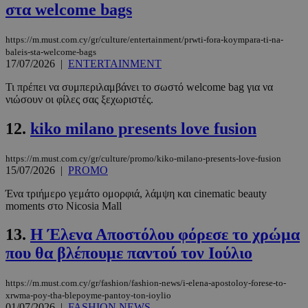
στα welcome bags
https://m.must.com.cy/gr/culture/entertainment/prwti-fora-koympara-ti-na-
baleis-sta-welcome-bags
17/07/2026
|
ENTERTAINMENT
Τι πρέπει να συμπεριλαμβάνει το σωστό welcome bag για να
νιώσουν οι φίλες σας ξεχωριστές.
12.
kiko milano presents love fusion
https://m.must.com.cy/gr/culture/promo/kiko-milano-presents-love-fusion
15/07/2026
|
PROMO
Ένα τριήμερο γεμάτο ομορφιά, λάμψη και cinematic beauty
moments στο Nicosia Mall
13.
Η Έλενα Αποστόλου φόρεσε το χρώμα
που θα βλέπουμε παντού τον Ιούλιο
https://m.must.com.cy/gr/fashion/fashion-news/i-elena-apostoloy-forese-to-
xrwma-poy-tha-blepoyme-pantoy-ton-ioylio
01/07/2026
|
FASHION NEWS