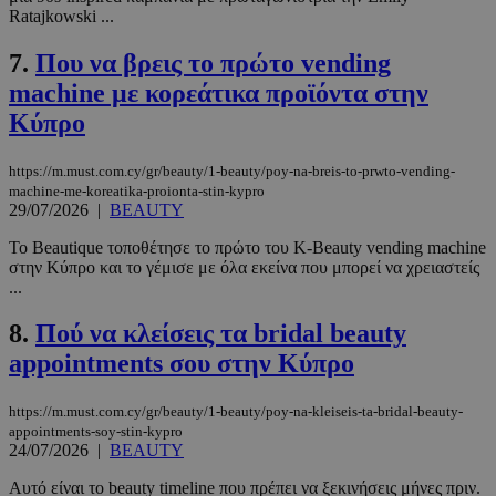
Ratajkowski ...
7.
Που να βρεις το πρώτο vending
machine με κορεάτικα προϊόντα στην
Κύπρο
https://m.must.com.cy/gr/beauty/1-beauty/poy-na-breis-to-prwto-vending-
machine-me-koreatika-proionta-stin-kypro
29/07/2026
|
BEAUTY
Το Beautique τοποθέτησε το πρώτο του K-Beauty vending machine
στην Κύπρο και το γέμισε με όλα εκείνα που μπορεί να χρειαστείς
...
8.
Πού να κλείσεις τα bridal beauty
appointments σου στην Κύπρο
https://m.must.com.cy/gr/beauty/1-beauty/poy-na-kleiseis-ta-bridal-beauty-
appointments-soy-stin-kypro
24/07/2026
|
BEAUTY
Αυτό είναι το beauty timeline που πρέπει να ξεκινήσεις μήνες πριν.