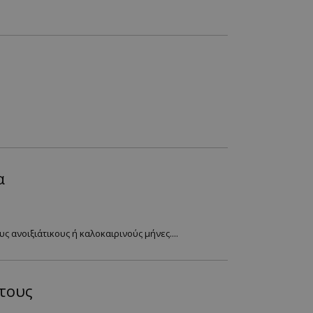
α
 ανοιξιάτικους ή καλοκαιρινούς μήνες....
 τους