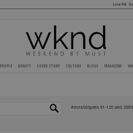
Love FM
De
PEOPLE
BEAUTY
COVER STORY
CULTURE
BLOGS
MAGAZINE
WK
Αποτελέσματα 91-120 από 268