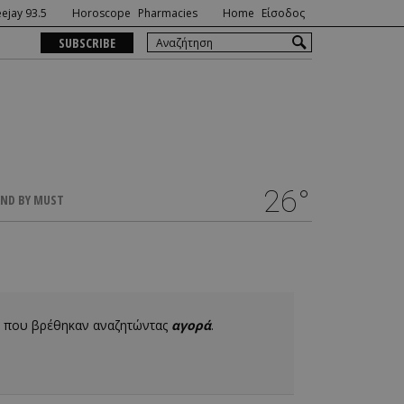
ejay 93.5
Horoscope
Pharmacies
Home
Είσοδος
SUBSCRIBE
26°
ND BY MUST
3 που βρέθηκαν αναζητώντας
αγορά
.