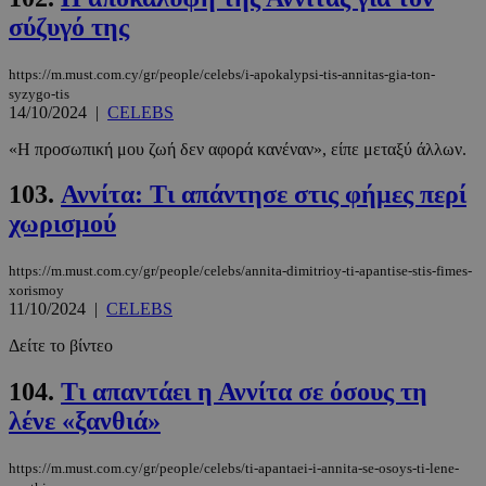
σύζυγό της
https://m.must.com.cy/gr/people/celebs/i-apokalypsi-tis-annitas-gia-ton-
syzygo-tis
14/10/2024
|
CELEBS
«Η προσωπική μου ζωή δεν αφορά κανέναν», είπε μεταξύ άλλων.
103.
Αννίτα: Τι απάντησε στις φήμες περί
χωρισμού
https://m.must.com.cy/gr/people/celebs/annita-dimitrioy-ti-apantise-stis-fimes-
xorismoy
11/10/2024
|
CELEBS
Δείτε το βίντεο
104.
Τι απαντάει η Αννίτα σε όσους τη
λένε «ξανθιά»
https://m.must.com.cy/gr/people/celebs/ti-apantaei-i-annita-se-osoys-ti-lene-