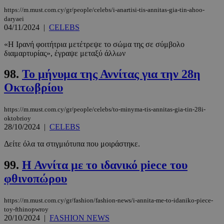
https://m.must.com.cy/gr/people/celebs/i-anartisi-tis-annitas-gia-tin-ahoo-
daryaei
04/11/2024
|
CELEBS
«Η Ιρανή φοιτήτρια μετέτρεψε το σώμα της σε σύμβολο
διαμαρτυρίας», έγραψε μεταξύ άλλων
98.
Το μήνυμα της Αννίτας για την 28η
Οκτωβρίου
https://m.must.com.cy/gr/people/celebs/to-minyma-tis-annitas-gia-tin-28i-
oktobrioy
28/10/2024
|
CELEBS
Δείτε όλα τα στιγμιότυπα που μοιράστηκε.
99.
Η Αννίτα με το ιδανικό piece του
φθινοπώρου
https://m.must.com.cy/gr/fashion/fashion-news/i-annita-me-to-idaniko-piece-
toy-fthinopwroy
20/10/2024
|
FASHION NEWS