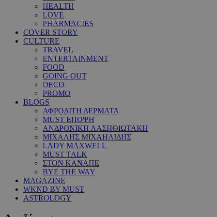
HEALTH
LOVE
PHARMACIES
COVER STORY
CULTURE
TRAVEL
ENTERTAINMENT
FOOD
GOING OUT
DECO
PROMO
BLOGS
ΑΦΡΟΔΙΤΗ ΔΕΡΜΑΤΑ
MUST ΕΠΟΨΗ
ΑΝΔΡΟΝΙΚΗ ΛΑΣΗΘΙΩΤΑΚΗ
ΜΙΧΑΛΗΣ ΜΙΧΑΗΛΙΔΗΣ
LADY MAXWELL
MUST TALK
ΣΤΟΝ ΚΑΝΑΠΕ
BYE THE WAY
MAGAZINE
WKND BY MUST
ASTROLOGY